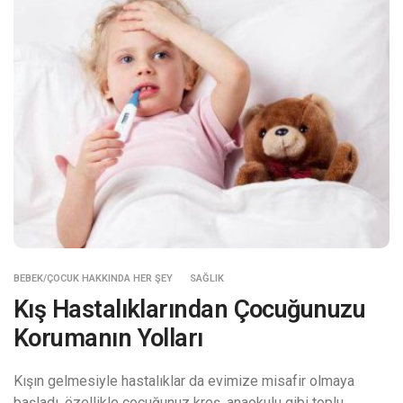
BEBEK/ÇOCUK HAKKINDA HER ŞEY
SAĞLIK
Kış Hastalıklarından Çocuğunuzu
Korumanın Yolları
Kışın gelmesiyle hastalıklar da evimize misafir olmaya
başladı, özellikle çocuğunuz kreş, anaokulu gibi toplu