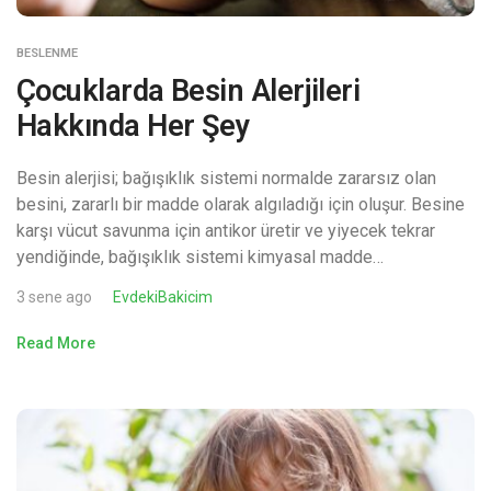
BESLENME
Çocuklarda Besin Alerjileri
Hakkında Her Şey
Besin alerjisi; bağışıklık sistemi normalde zararsız olan
besini, zararlı bir madde olarak algıladığı için oluşur. Besine
karşı vücut savunma için antikor üretir ve yiyecek tekrar
yendiğinde, bağışıklık sistemi kimyasal madde…
3 sene ago
EvdekiBakicim
Read More