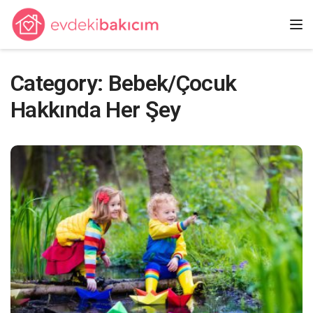
Tog
Category: Bebek/Çocuk
Hakkında Her Şey