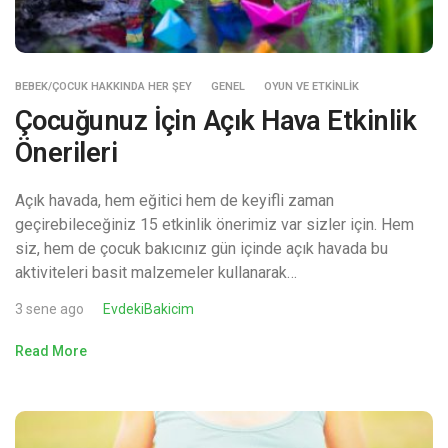
BEBEK/ÇOCUK HAKKINDA HER ŞEY
GENEL
OYUN VE ETKINLIK
Çocuğunuz İçin Açık Hava Etkinlik
Önerileri
Açık havada, hem eğitici hem de keyifli zaman
geçirebileceğiniz 15 etkinlik önerimiz var sizler için. Hem
siz, hem de çocuk bakıcınız gün içinde açık havada bu
aktiviteleri basit malzemeler kullanarak…
3 sene ago
EvdekiBakicim
Read More