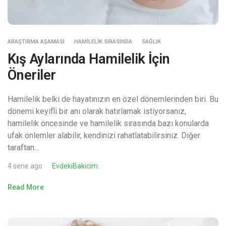
ARAŞTIRMA AŞAMASI
HAMILELIK SIRASINDA
SAĞLIK
Kış Aylarında Hamilelik İçin
Öneriler
Hamilelik belki de hayatınızın en özel dönemlerinden biri. Bu
dönemi keyifli bir anı olarak hatırlamak istiyorsanız,
hamilelik öncesinde ve hamilelik sırasında bazı konularda
ufak önlemler alabilir, kendinizi rahatlatabilirsiniz. Diğer
taraftan…
4 sene ago
EvdekiBakicim
Read More