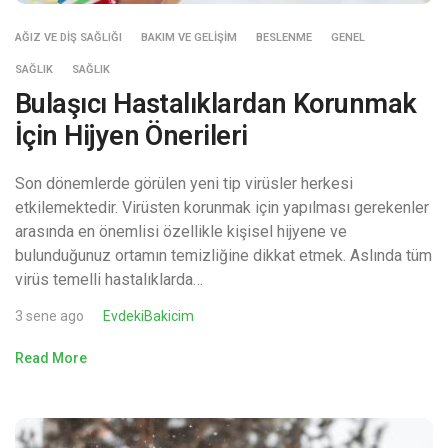
AĞIZ VE DIŞ SAĞLIĞI
BAKIM VE GELIŞIM
BESLENME
GENEL
SAĞLIK
SAĞLIK
Bulaşıcı Hastalıklardan Korunmak
İçin Hijyen Önerileri
Son dönemlerde görülen yeni tip virüsler herkesi
etkilemektedir. Virüsten korunmak için yapılması gerekenler
arasında en önemlisi özellikle kişisel hijyene ve
bulunduğunuz ortamın temizliğine dikkat etmek. Aslında tüm
virüs temelli hastalıklarda…
3 sene ago
EvdekiBakicim
Read More