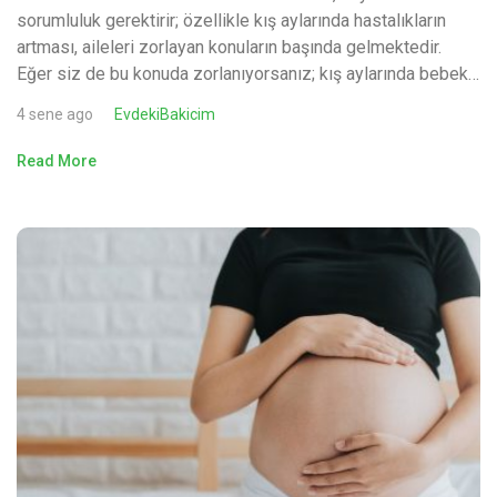
sorumluluk gerektirir; özellikle kış aylarında hastalıkların
artması, aileleri zorlayan konuların başında gelmektedir.
Eğer siz de bu konuda zorlanıyorsanız; kış aylarında bebek…
4 sene ago
EvdekiBakicim
Read More