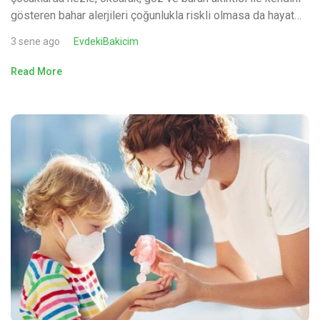
gösteren bahar alerjileri çoğunlukla riskli olmasa da hayat…
3 sene ago
EvdekiBakicim
Read More