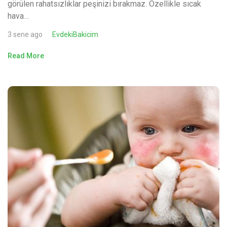
görülen rahatsızlıklar peşinizi bırakmaz. Özellikle sıcak
hava…
3 sene ago
EvdekiBakicim
Read More