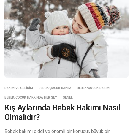
BAKIM VE GELIŞIM
BEBEK/ÇOCUK BAKIM
BEBEK/ÇOCUK BAKIMI
BEBEK/ÇOCUK HAKKINDA HER ŞEY
GENEL
Kış Aylarında Bebek Bakımı Nasıl
Olmalıdır?
Bebek bakımı ciddi ve önemli bir konudur, büyük bir