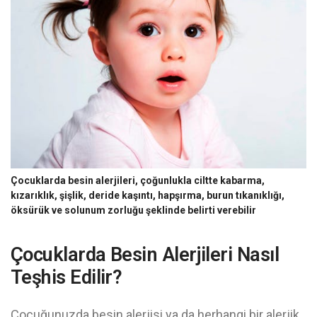
Çocuklarda besin alerjileri, çoğunlukla ciltte kabarma,
kızarıklık, şişlik, deride kaşıntı, hapşırma, burun tıkanıklığı,
öksürük ve solunum zorluğu şeklinde belirti verebilir
Çocuklarda Besin Alerjileri Nasıl
Teşhis Edilir?
Çocuğunuzda besin alerjisi ya da herhangi bir alerjik