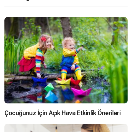
Çocuğunuz İçin Açık Hava Etkinlik Önerileri