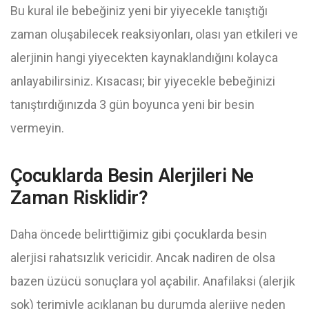
Bu kural ile bebeğiniz yeni bir yiyecekle tanıştığı
zaman oluşabilecek reaksiyonları, olası yan etkileri ve
alerjinin hangi yiyecekten kaynaklandığını kolayca
anlayabilirsiniz. Kısacası; bir yiyecekle bebeğinizi
tanıştırdığınızda 3 gün boyunca yeni bir besin
vermeyin.
Çocuklarda Besin Alerjileri Ne
Zaman Risklidir?
Daha öncede belirttiğimiz gibi çocuklarda besin
alerjisi rahatsızlık vericidir. Ancak nadiren de olsa
bazen üzücü sonuçlara yol açabilir. Anafilaksi (alerjik
şok) terimiyle açıklanan bu durumda alerjiye neden