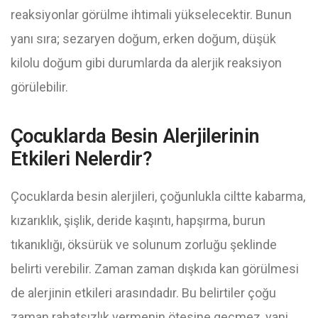
reaksiyonlar görülme ihtimali yükselecektir. Bunun
yanı sıra; sezaryen doğum, erken doğum, düşük
kilolu doğum gibi durumlarda da alerjik reaksiyon
görülebilir.
Çocuklarda Besin Alerjilerinin
Etkileri Nelerdir?
Çocuklarda besin alerjileri, çoğunlukla ciltte kabarma,
kızarıklık, şişlik, deride kaşıntı, hapşırma, burun
tıkanıklığı, öksürük ve solunum zorluğu şeklinde
belirti verebilir. Zaman zaman dışkıda kan görülmesi
de alerjinin etkileri arasındadır. Bu belirtiler çoğu
zaman rahatsızlık vermenin ötesine geçmez, yani