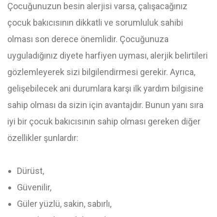
Çocuğunuzun besin alerjisi varsa, çalışacağınız
çocuk bakıcısının dikkatli ve sorumluluk sahibi
olması son derece önemlidir. Çocuğunuza
uyguladığınız diyete harfiyen uyması, alerjik belirtileri
gözlemleyerek sizi bilgilendirmesi gerekir. Ayrıca,
gelişebilecek ani durumlara karşı ilk yardım bilgisine
sahip olması da sizin için avantajdır. Bunun yanı sıra
iyi bir çocuk bakıcısının sahip olması gereken diğer
özellikler şunlardır:
Dürüst,
Güvenilir,
Güler yüzlü, sakin, sabırlı,