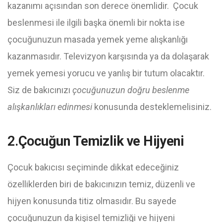
kazanımı açısından son derece önemlidir. Çocuk
beslenmesi ile ilgili başka önemli bir nokta ise
çocuğunuzun masada yemek yeme alışkanlığı
kazanmasıdır. Televizyon karşısında ya da dolaşarak
yemek yemesi yorucu ve yanlış bir tutum olacaktır.
Siz de bakıcınızı
çocuğunuzun doğru beslenme
alışkanlıkları edinmesi
konusunda desteklemelisiniz.
2.
Ç
o
cuğun Temizlik ve Hijyeni
Çocuk bakıcısı seçiminde dikkat edeceğiniz
özelliklerden biri de bakıcınızın temiz, düzenli ve
hijyen konusunda titiz olmasıdır. Bu sayede
çocuğunuzun da kişisel temizliği ve hijyeni