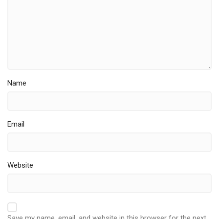
Name
Email
Website
Save my name, email, and website in this browser for the next