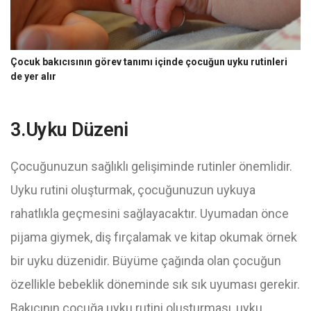
Çocuk bakıcısının görev tanımı içinde çocuğun uyku rutinleri
de yer alır
3.Uyku Düzeni
Çocuğunuzun sağlıklı gelişiminde rutinler önemlidir.
Uyku rutini oluşturmak, çocuğunuzun uykuya
rahatlıkla geçmesini sağlayacaktır. Uyumadan önce
pijama giymek, diş fırçalamak ve kitap okumak örnek
bir uyku düzenidir. Büyüme çağında olan çocuğun
özellikle bebeklik döneminde sık sık uyuması gerekir.
Bakıcının çocuğa uyku rutini oluşturması, uyku