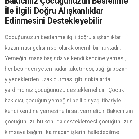
Bakıcınız Çocuğunuzun Beslenme
İle İlgili Doğru Alışkanlıklar
Edinmesini Destekleyebilir
Çocuğunuzun beslenme ilgili doğru alışkanlıklar
kazanması gelişimsel olarak önemli bir noktadır.
Yemeğini masa başında ve kendi kendine yemesi,
her besinden yeteri kadar tüketmesi, sağlığı bozan
yiyeceklerden uzak durması gibi noktalarda
yardımcınız çocuğunuzu desteklemelidir. Çocuk
bakıcısı, çocuğun yemeğini belli bir yaş itibariyle
kendi kendine yemesine fırsat vermelidir. Bakıcınızın
çocuğunuzu bu konuda desteklemesi çocuğunuzun
kimseye bağımlı kalmadan işlerini halledebilme