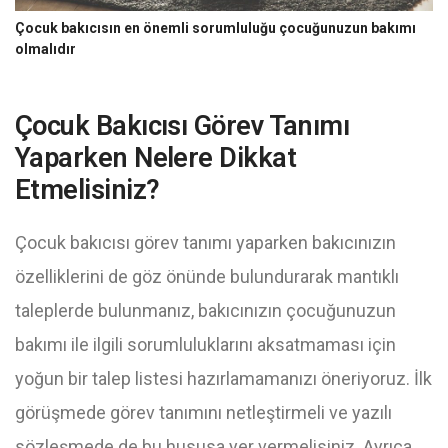
Çocuk bakıcısın en önemli sorumluluğu çocuğunuzun bakımı
olmalıdır
Çocuk Bakıcısı Görev Tanımı
Yaparken Nelere Dikkat
Etmelisiniz?
Çocuk bakıcısı görev tanımı yaparken bakıcınızın
özelliklerini de göz önünde bulundurarak mantıklı
taleplerde bulunmanız, bakıcınızın çocuğunuzun
bakımı ile ilgili sorumluluklarını aksatmaması için
yoğun bir talep listesi hazırlamamanızı öneriyoruz. İlk
görüşmede görev tanımını netleştirmeli ve yazılı
sözleşmede de bu hususa yer vermelisiniz. Ayrıca