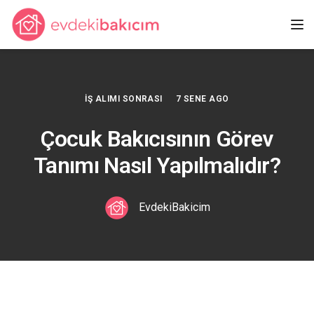
Tog
İŞ ALIMI SONRASI
7 SENE AGO
Çocuk Bakıcısının Görev
Tanımı Nasıl Yapılmalıdır?
EvdekiBakicim