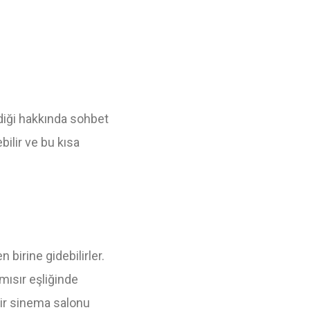
ndiği hakkında sohbet
bilir ve bu kısa
 birine gidebilirler.
mısır eşliğinde
bir sinema salonu