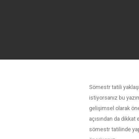
Sömestr tatili yakl
istiyorsanız bu yazı
gelişimsel olarak ö
açısından da dikkat 
sömestr tatilinde yapa