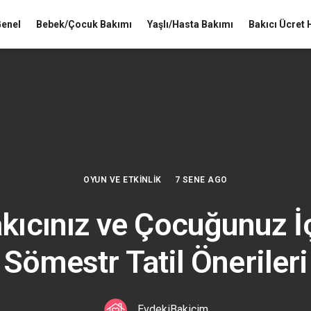
enel
Bebek/Çocuk Bakımı
Yaşlı/Hasta Bakımı
Bakıcı Ücret
OYUN VE ETKINLIK
7 SENE AGO
kıcınız ve Çocuğunuz İ
Sömestr Tatil Önerileri
EvdekiBakicim