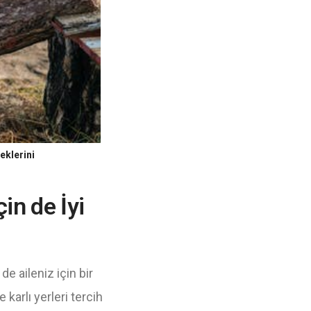
eklerini
in de İyi
de aileniz için bir
 karlı yerleri tercih