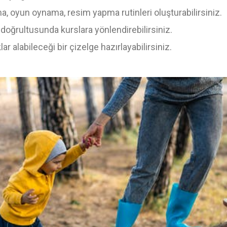
ma, oyun oynama, resim yapma rutinleri oluşturabilirsiniz.
i doğrultusunda kurslara yönlendirebilirsiniz.
r alabileceği bir çizelge hazırlayabilirsiniz.