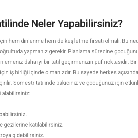
ilinde Neler Yapabilirsiniz?
 için hem dinlenme hem de keşfetme fırsatı olmalı. Bu ne
 doğrultuda yapmanız gerekir. Planlama sürecine çocuğunu
inlemeniz daha iyi bir tatil geçirmenizin püf noktasıdır. Bir
için iş birliği içinde olmanızdır. Bu sayede herkes açısınd
irilir. Sömestr tatilinde bakıcınız ve çocuğunuz için etkinli
 alabilirsiniz:
apabilirsiniz.
 gezilerine katılabilirsiniz.
roya gidebilirsiniz.