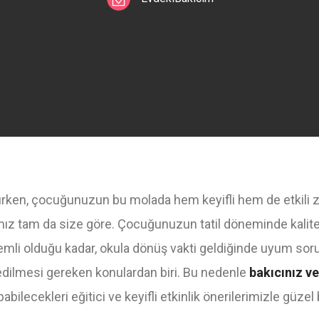
aşırken, çocuğunuzun bu molada hem keyifli hem de etkili
mız tam da size göre. Çocuğunuzun tatil döneminde kalit
nemli olduğu kadar, okula dönüş vakti geldiğinde uyum s
edilmesi gereken konulardan biri. Bu nedenle
bakıcınız v
bilecekleri eğitici ve keyifli etkinlik önerilerimizle güzel 