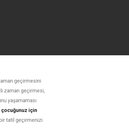
 zaman geçirmesini
eli zaman geçirmesi,
orunu yaşamaması
e çocuğunuz için
bir tatil geçirmenizi