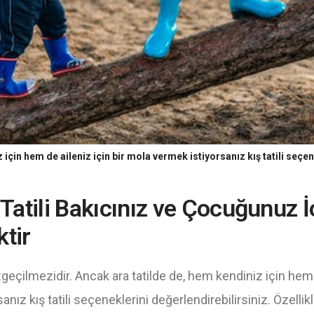
 için hem de aileniz için bir mola vermek istiyorsanız kış tatili seçen
ş Tatili Bakıcınız ve Çocuğunuz İç
tir
vazgeçilmezidir. Ancak ara tatilde de, hem kendiniz için hem 
ız kış tatili seçeneklerini değerlendirebilirsiniz. Özellikle