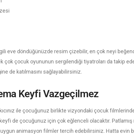
m
zesi
ilgili eve döndüğünüzde resim çizebilir, en çok neyi beğe
ek çok çocuk oyununun sergilendiği tiyatroları da takip ede
iğine de katılmasını sağlayabilirsiniz.
nema Keyfi Vazgeçilmez
ıcınız ile çocuğunuz birlikte vizyondaki çocuk filmlerinden
yfi de çocuğunuz için çok eğlenceli olacaktır. Patlamış 
 uygun animasyon filmler tercih edebilirsiniz. Hatta evin 