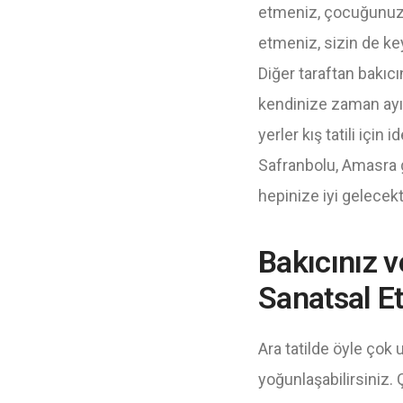
etmeniz, çocuğunuz iç
etmeniz, sizin de ke
Diğer taraftan bakıcı
kendinize zaman ayıra
yerler kış tatili için
Safranbolu, Amasra gi
hepinize iyi gelecekti
Bakıcınız v
Sanatsal Et
Ara tatilde öyle çok 
yoğunlaşabilirsiniz.