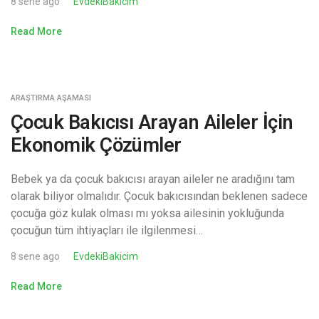
8 sene ago
EvdekiBakicim
Read More
ARAŞTIRMA AŞAMASI
Çocuk Bakıcısı Arayan Aileler İçin
Ekonomik Çözümler
Bebek ya da çocuk bakıcısı arayan aileler ne aradığını tam
olarak biliyor olmalıdır. Çocuk bakıcısından beklenen sadece
çocuğa göz kulak olması mı yoksa ailesinin yokluğunda
çocuğun tüm ihtiyaçları ile ilgilenmesi…
8 sene ago
EvdekiBakicim
Read More