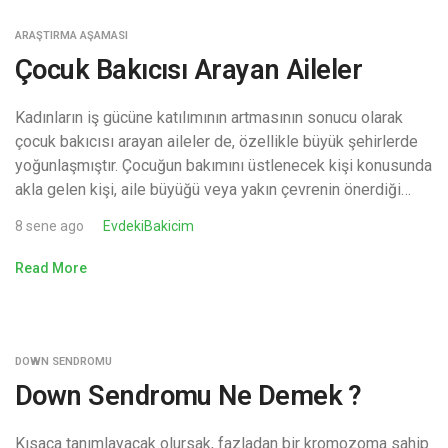
ARAŞTIRMA AŞAMASI
Çocuk Bakıcısı Arayan Aileler
Kadınların iş gücüne katılımının artmasının sonucu olarak
çocuk bakıcısı arayan aileler de, özellikle büyük şehirlerde
yoğunlaşmıştır. Çocuğun bakımını üstlenecek kişi konusunda
akla gelen kişi, aile büyüğü veya yakın çevrenin önerdiği…
8 sene ago
EvdekiBakicim
Read More
DOWN SENDROMU
Down Sendromu Ne Demek ?
Kısaca tanımlayacak olursak, fazladan bir kromozoma sahip