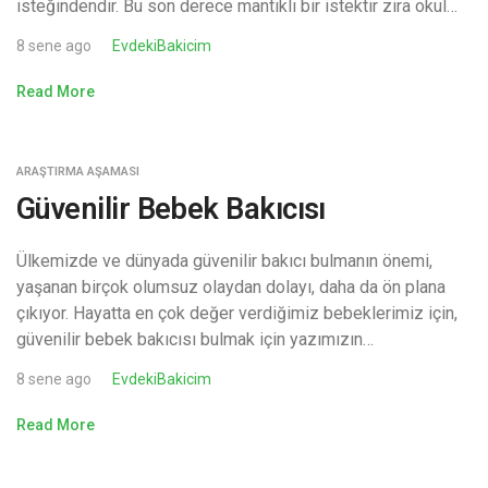
isteğindendir. Bu son derece mantıklı bir istektir zira okul…
8 sene ago
EvdekiBakicim
Read More
ARAŞTIRMA AŞAMASI
Güvenilir Bebek Bakıcısı
Ülkemizde ve dünyada güvenilir bakıcı bulmanın önemi,
yaşanan birçok olumsuz olaydan dolayı, daha da ön plana
çıkıyor. Hayatta en çok değer verdiğimiz bebeklerimiz için,
güvenilir bebek bakıcısı bulmak için yazımızın…
8 sene ago
EvdekiBakicim
Read More