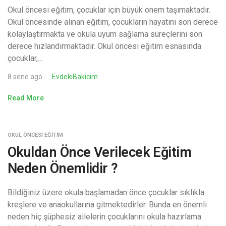
Okul öncesi eğitim, çocuklar için büyük önem taşımaktadır.
Okul öncesinde alınan eğitim, çocukların hayatını son derece
kolaylaştırmakta ve okula uyum sağlama süreçlerini son
derece hızlandırmaktadır. Okul öncesi eğitim esnasında
çocuklar,…
8 sene ago
EvdekiBakicim
Read More
OKUL ÖNCESI EĞITIM
Okuldan Önce Verilecek Eğitim
Neden Önemlidir ?
Bildiğiniz üzere okula başlamadan önce çocuklar sıklıkla
kreşlere ve anaokullarına gitmektedirler. Bunda en önemli
neden hiç şüphesiz ailelerin çocuklarını okula hazırlama