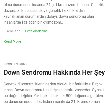
olma durumudur. İnsanda 21 çift kromozom bulunur. Genetik
düzensizlik sonucunda ya genetik farklılıklardan
kaynaklanan durumlardan dolayı, down sendromu olan
insanlarda fazladan bir kromozom…
8 sene ago
EvdekiBakicim
Read More
DOWN SENDROMU
Down Sendromu Hakkında Her Şey
Genetik düzensizliklerin neden olduğu bir farklılıktır. Birçok
insan, Down sendromu farklılığını hastalık zanneder. Oysaki
bu doğru değildir. Yaklaşık olarak her 800 doğumda görülen
bu durumun nedeni, fazladan insanlarda 21. Kromozomun…