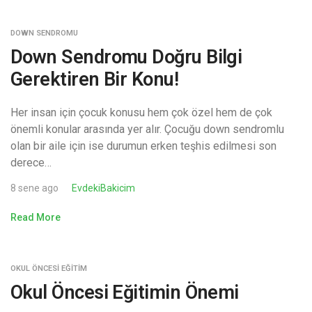
DOWN SENDROMU
Down Sendromu Doğru Bilgi
Gerektiren Bir Konu!
Her insan için çocuk konusu hem çok özel hem de çok
önemli konular arasında yer alır. Çocuğu down sendromlu
olan bir aile için ise durumun erken teşhis edilmesi son
derece…
8 sene ago
EvdekiBakicim
Read More
OKUL ÖNCESI EĞITIM
Okul Öncesi Eğitimin Önemi