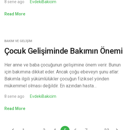
8 sene ago
EvdekiBakicim
Read More
BAKIM VE GELIŞIM
Çocuk Gelişiminde Bakımın Önemi
Her anne ve baba çocuğunun gelişimine önem verir. Bunun
için bakımına dikkat eder. Ancak çoğu ebeveyn şunu atlar:
Bakımla ilgili yükümlülükler çocuğun fiziksel yönden
mükemmel olması değildir. En azından hasta…
8 sene ago
EvdekiBakicim
Read More