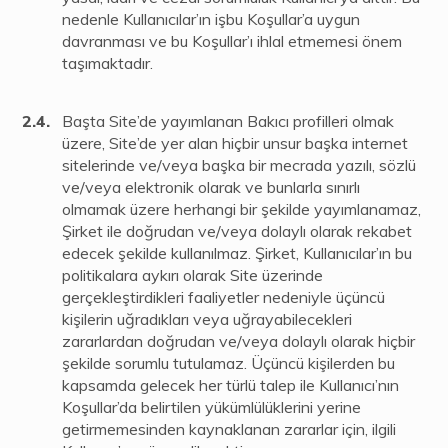
nedenle Kullanıcılar’ın işbu Koşullar’a uygun
davranması ve bu Koşullar’ı ihlal etmemesi önem
taşımaktadır.
Başta Site’de yayımlanan Bakıcı profilleri olmak
üzere, Site’de yer alan hiçbir unsur başka internet
sitelerinde ve/veya başka bir mecrada yazılı, sözlü
ve/veya elektronik olarak ve bunlarla sınırlı
olmamak üzere herhangi bir şekilde yayımlanamaz,
Şirket ile doğrudan ve/veya dolaylı olarak rekabet
edecek şekilde kullanılmaz. Şirket, Kullanıcılar’ın bu
politikalara aykırı olarak Site üzerinde
gerçekleştirdikleri faaliyetler nedeniyle üçüncü
kişilerin uğradıkları veya uğrayabilecekleri
zararlardan doğrudan ve/veya dolaylı olarak hiçbir
şekilde sorumlu tutulamaz. Üçüncü kişilerden bu
kapsamda gelecek her türlü talep ile Kullanıcı’nın
Koşullar’da belirtilen yükümlülüklerini yerine
getirmemesinden kaynaklanan zararlar için, ilgili