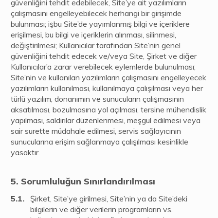
güvenliğini tehdit edebilecek, Site’ye ait yazılımların
çalışmasını engelleyebilecek herhangi bir girişimde
bulunması; işbu Site’de yayımlanmış bilgi ve içeriklere
erişilmesi, bu bilgi ve içeriklerin alınması, silinmesi,
değiştirilmesi; Kullanıcılar tarafından Site’nin genel
güvenliğini tehdit edecek ve/veya Site, Şirket ve diğer
Kullanıcılar’a zarar verebilecek eylemlerde bulunulması;
Site’nin ve kullanılan yazılımların çalışmasını engelleyecek
yazılımların kullanılması, kullanılmaya çalışılması veya her
türlü yazılım, donanımın ve sunucuların çalışmasının
aksatılması, bozulmasına yol açılması, tersine mühendislik
yapılması, saldırılar düzenlenmesi, meşgul edilmesi veya
sair surette müdahale edilmesi, servis sağlayıcının
sunucularına erişim sağlanmaya çalışılması kesinlikle
yasaktır.
Sorumluluğun Sınırlandırılması
Şirket, Site’ye girilmesi, Site’nin ya da Site’deki
bilgilerin ve diğer verilerin programların vs.