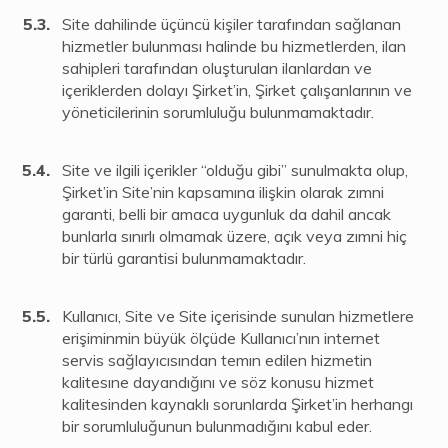
Site dahilinde üçüncü kişiler tarafından sağlanan
hizmetler bulunması halinde bu hizmetlerden, ilan
sahipleri tarafından oluşturulan ilanlardan ve
içeriklerden dolayı Şirket’in, Şirket çalışanlarının ve
yöneticilerinin sorumluluğu bulunmamaktadır.
Site ve ilgili içerikler “olduğu gibi” sunulmakta olup,
Şirket’in Site’nin kapsamına ilişkin olarak zımni
garanti, belli bir amaca uygunluk da dahil ancak
bunlarla sınırlı olmamak üzere, açık veya zımni hiç
bir türlü garantisi bulunmamaktadır.
Kullanıcı, Site ve Site içerisinde sunulan hizmetlere
erişiminmin büyük ölçüde Kullanıcı’nın internet
servis sağlayıcısından temın edilen hizmetin
kalitesıne dayandığını ve söz konusu hizmet
kalitesinden kaynaklı sorunlarda Şirket’in herhangı
bir sorumluluğunun bulunmadığını kabul eder.