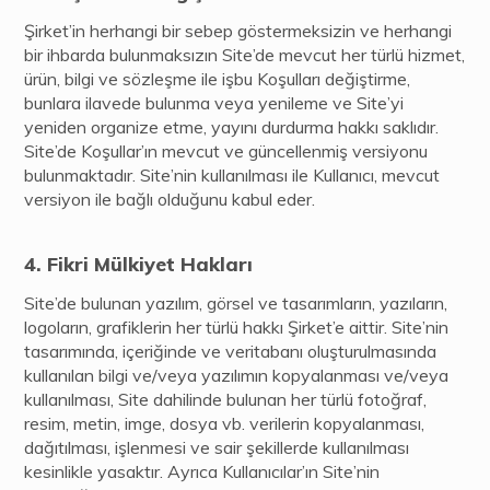
Şirket’in herhangi bir sebep göstermeksizin ve herhangi
bir ihbarda bulunmaksızın Site’de mevcut her türlü hizmet,
ürün, bilgi ve sözleşme ile işbu Koşulları değiştirme,
bunlara ilavede bulunma veya yenileme ve Site’yi
yeniden organize etme, yayını durdurma hakkı saklıdır.
Site’de Koşullar’ın mevcut ve güncellenmiş versiyonu
bulunmaktadır. Site’nin kullanılması ile Kullanıcı, mevcut
versiyon ile bağlı olduğunu kabul eder.
Fikri Mülkiyet Hakları
Site’de bulunan yazılım, görsel ve tasarımların, yazıların,
logoların, grafiklerin her türlü hakkı Şirket’e aittir. Site’nin
tasarımında, içeriğinde ve veritabanı oluşturulmasında
kullanılan bilgi ve/veya yazılımın kopyalanması ve/veya
kullanılması, Site dahilinde bulunan her türlü fotoğraf,
resim, metin, imge, dosya vb. verilerin kopyalanması,
dağıtılması, işlenmesi ve sair şekillerde kullanılması
kesinlikle yasaktır. Ayrıca Kullanıcılar’ın Site’nin