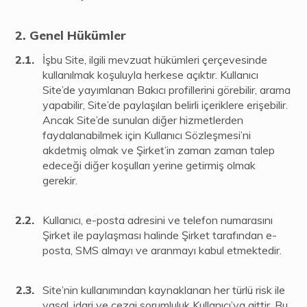
Genel Hükümler
İşbu Site, ilgili mevzuat hükümleri çerçevesinde
kullanılmak koşuluyla herkese açıktır. Kullanıcı
Site’de yayımlanan Bakıcı profillerini görebilir, arama
yapabilir, Site’de paylaşılan belirli içeriklere erişebilir.
Ancak Site’de sunulan diğer hizmetlerden
faydalanabilmek için Kullanıcı Sözleşmesi’ni
akdetmiş olmak ve Şirket’in zaman zaman talep
edeceği diğer koşulları yerine getirmiş olmak
gerekir.
Kullanıcı, e-posta adresini ve telefon numarasını
Şirket ile paylaşması halinde Şirket tarafından e-
posta, SMS almayı ve aranmayı kabul etmektedir.
Site’nin kullanımından kaynaklanan her türlü risk ile
yasal, idari ve cezai sorumluluk Kullanıcı’ya aittir. Bu