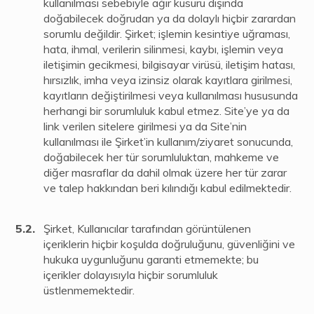
kullanılması sebebiyle ağır kusuru dışında
doğabilecek doğrudan ya da dolaylı hiçbir zarardan
sorumlu değildir. Şirket; işlemin kesintiye uğraması,
hata, ihmal, verilerin silinmesi, kaybı, işlemin veya
iletişimin gecikmesi, bilgisayar virüsü, iletişim hatası,
hırsızlık, imha veya izinsiz olarak kayıtlara girilmesi,
kayıtların değiştirilmesi veya kullanılması hususunda
herhangi bir sorumluluk kabul etmez. Site’ye ya da
link verilen sitelere girilmesi ya da Site’nin
kullanılması ile Şirket’in kullanım/ziyaret sonucunda,
doğabilecek her tür sorumluluktan, mahkeme ve
diğer masraflar da dahil olmak üzere her tür zarar
ve talep hakkından beri kılındığı kabul edilmektedir.
Şirket, Kullanıcılar tarafından görüntülenen
içeriklerin hiçbir koşulda doğruluğunu, güvenliğini ve
hukuka uygunluğunu garanti etmemekte; bu
içerikler dolayısıyla hiçbir sorumluluk
üstlenmemektedir.