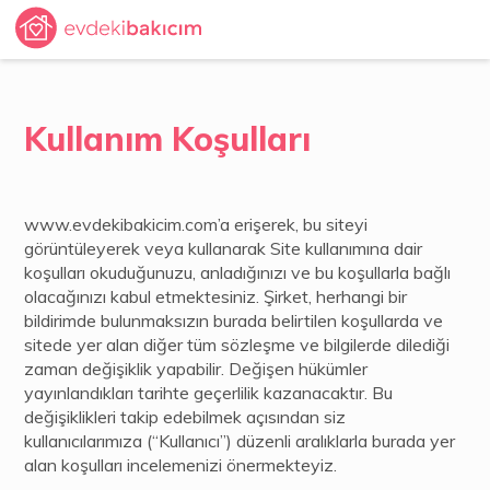
Kullanım Koşulları
www.evdekibakicim.com’a erişerek, bu siteyi
görüntüleyerek veya kullanarak Site kullanımına dair
koşulları okuduğunuzu, anladığınızı ve bu koşullarla bağlı
olacağınızı kabul etmektesiniz. Şirket, herhangi bir
bildirimde bulunmaksızın burada belirtilen koşullarda ve
sitede yer alan diğer tüm sözleşme ve bilgilerde dilediği
zaman değişiklik yapabilir. Değişen hükümler
yayınlandıkları tarihte geçerlilik kazanacaktır. Bu
değişiklikleri takip edebilmek açısından siz
kullanıcılarımıza (“Kullanıcı”) düzenli aralıklarla burada yer
alan koşulları incelemenizi önermekteyiz.