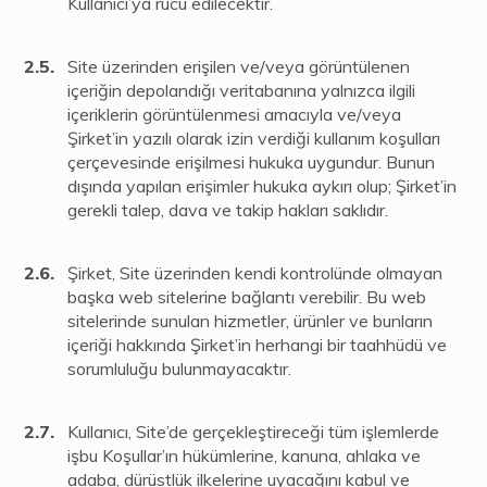
Kullanıcı’ya rücu edilecektir.
Site üzerinden erişilen ve/veya görüntülenen
içeriğin depolandığı veritabanına yalnızca ilgili
içeriklerin görüntülenmesi amacıyla ve/veya
Şirket’in yazılı olarak izin verdiği kullanım koşulları
çerçevesinde erişilmesi hukuka uygundur. Bunun
dışında yapılan erişimler hukuka aykırı olup; Şirket’in
gerekli talep, dava ve takip hakları saklıdır.
Şirket, Site üzerinden kendi kontrolünde olmayan
başka web sitelerine bağlantı verebilir. Bu web
sitelerinde sunulan hizmetler, ürünler ve bunların
içeriği hakkında Şirket’in herhangi bir taahhüdü ve
sorumluluğu bulunmayacaktır.
Kullanıcı, Site’de gerçekleştireceği tüm işlemlerde
işbu Koşullar’ın hükümlerine, kanuna, ahlaka ve
adaba, dürüstlük ilkelerine uyacağını kabul ve