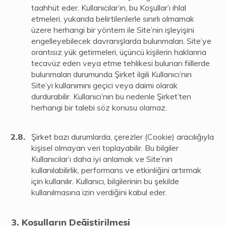
taahhüt eder. Kullanıcılar’ın, bu Koşullar’ı ihlal
etmeleri, yukarıda belirtilenlerle sınırlı olmamak
üzere herhangi bir yöntem ile Site’nin işleyişini
engelleyebilecek davranışlarda bulunmaları, Site’ye
orantısız yük getirmeleri, üçüncü kişilerin haklarına
tecavüz eden veya etme tehlikesi bulunan fiillerde
bulunmaları durumunda Şirket ilgili Kullanıcı’nın
Site’yi kullanımını geçici veya daimi olarak
durdurabilir. Kullanıcı’nın bu nedenle Şirket’ten
herhangi bir talebi söz konusu olamaz.
Şirket bazı durumlarda, çerezler (Cookie) aracılığıyla
kişisel olmayan veri toplayabilir. Bu bilgiler
Kullanıcılar’ı daha iyi anlamak ve Site’nin
kullanılabilirlik, performans ve etkinliğini artırmak
için kullanılır. Kullanıcı, bilgilerinin bu şekilde
kullanılmasına izin verdiğini kabul eder.
Koşulların Değiştirilmesi